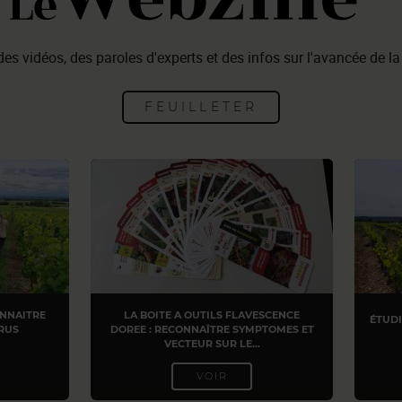
es vidéos, des paroles d'experts et des infos sur l'avancée de la
FEUILLETER
ONNAITRE
LA BOITE A OUTILS FLAVESCENCE
ÉTUDI
RUS
DOREE : RECONNAÎTRE SYMPTOMES ET
VECTEUR SUR LE…
VOIR