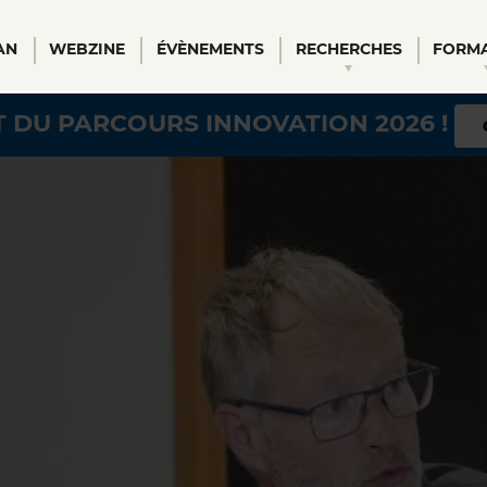
AN
WEBZINE
ÉVÈNEMENTS
RECHERCHES
FORM
al
 DU PARCOURS INNOVATION 2026 !