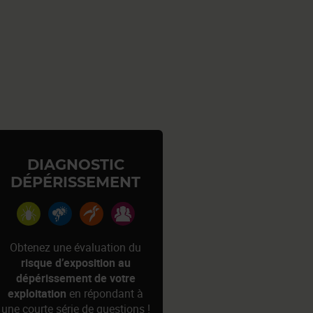
DIAGNOSTIC
DÉPÉRISSEMENT
Obtenez une évaluation du
risque d’exposition au
dépérissement de votre
exploitation
en répondant à
une courte série de questions !