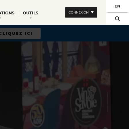
EN
CONNEXION
ATIONS
OUTILS
CLIQUEZ ICI