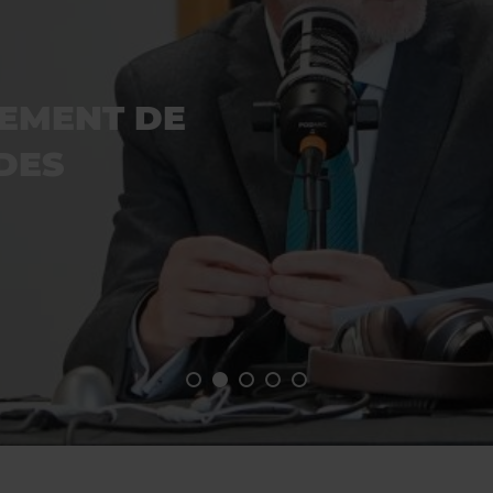
CEMENT DE
ODES