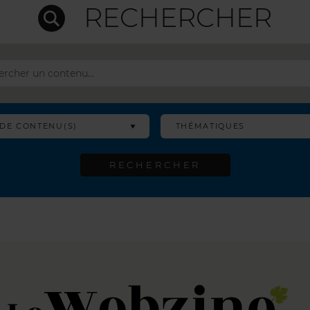
RECHERCHER
 DE CONTENU(S)
THÉMATIQUES