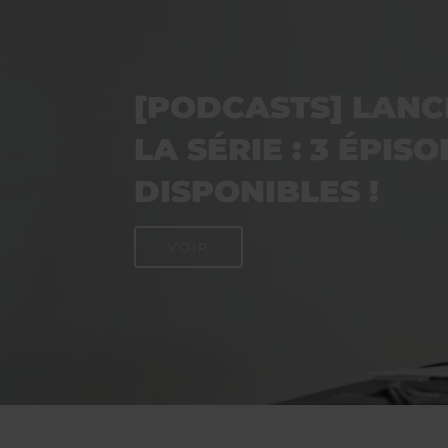
[PODCASTS] LAN
LA SÉRIE : 3 ÉPIS
DISPONIBLES !
VOIR