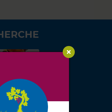
HERCHE
ONGIVIN
VOIR