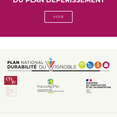
VOIR
Footer