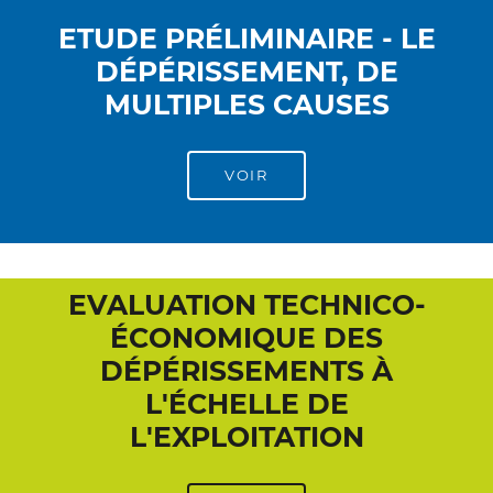
ETUDE PRÉLIMINAIRE - LE
DÉPÉRISSEMENT, DE
MULTIPLES CAUSES
VOIR
EVALUATION TECHNICO-
ÉCONOMIQUE DES
DÉPÉRISSEMENTS À
L'ÉCHELLE DE
L'EXPLOITATION