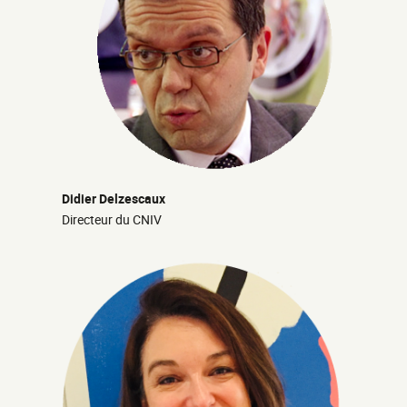
Didier Delzescaux
Directeur du CNIV