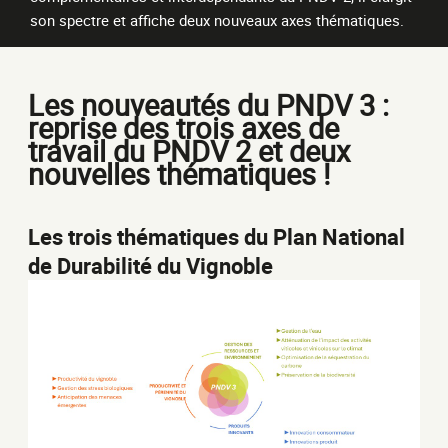
son spectre et affiche deux nouveaux axes thématiques.
Les nouveautés du PNDV 3 :
reprise des trois axes de
travail du PNDV 2 et deux
nouvelles thématiques !
Les trois thématiques du Plan National
de Durabilité du Vignoble