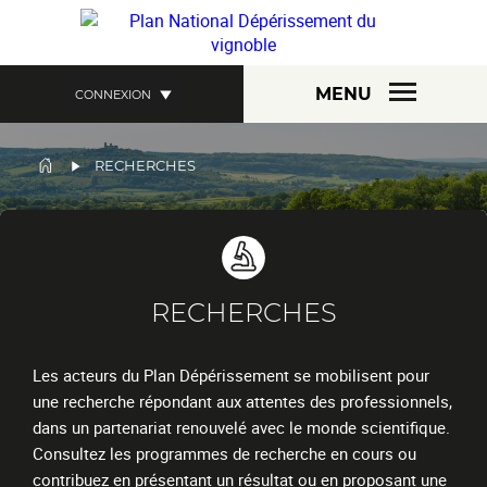
Aller
au
contenu
principal
MENU
CONNEXION
FIL
RECHERCHES
D'ARIANE
RECHERCHES
Chapo
Les acteurs du Plan Dépérissement se mobilisent pour
une recherche répondant aux attentes des professionnels,
dans un partenariat renouvelé avec le monde scientifique.
Consultez les programmes de recherche en cours ou
contribuez en présentant un résultat ou en proposant une