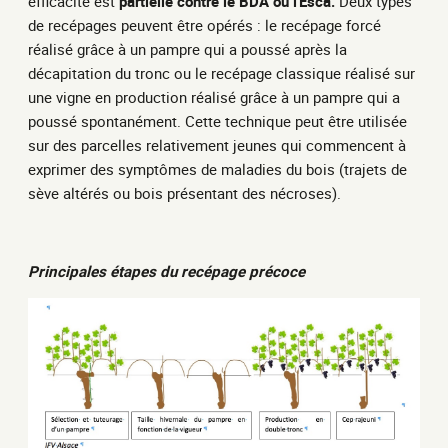
efficacité est
partielle contre le BDA ou l'Esca.
Deux types
de recépages peuvent être opérés : le recépage forcé
réalisé grâce à un pampre qui a poussé après la
décapitation du tronc ou le recépage classique réalisé sur
une vigne en production réalisé grâce à un pampre qui a
poussé spontanément. Cette technique peut être utilisée
sur des parcelles relativement jeunes qui commencent à
exprimer des symptômes de maladies du bois (trajets de
sève altérés ou bois présentant des nécroses).
Principales étapes du recépage précoce