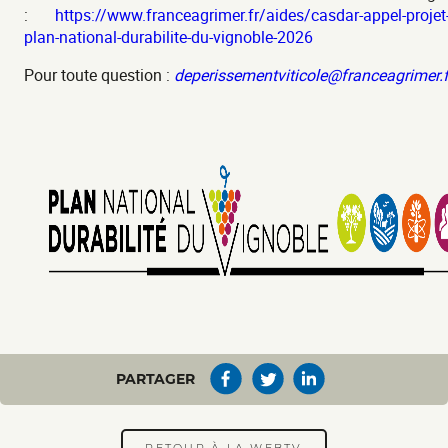
:
https://www.franceagrimer.fr/aides/casdar-appel-projet
plan-national-durabilite-du-vignoble-2026
Pour toute question :
deperissementviticole@franceagrimer.f
PARTAGER
RETOUR À LA WEBTV