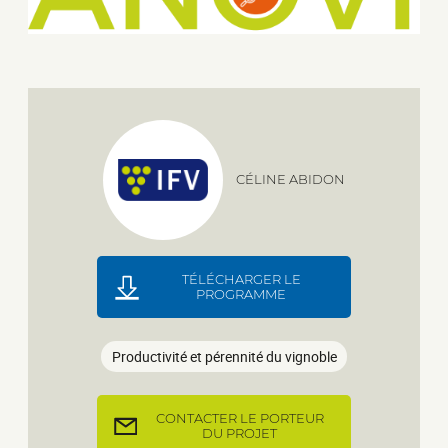
CÉLINE ABIDON
TÉLÉCHARGER LE
PROGRAMME
Productivité et pérennité du vignoble
CONTACTER LE PORTEUR
DU PROJET