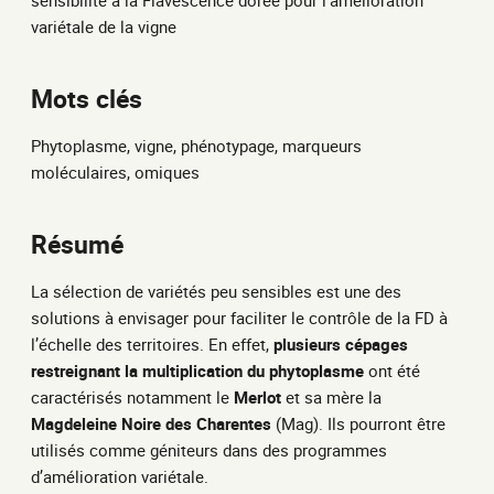
sensibilité à la Flavescence dorée pour l’amélioration
variétale de la vigne
Mots clés
Phytoplasme, vigne, phénotypage, marqueurs
moléculaires, omiques
Résumé
La sélection de variétés peu sensibles est une des
solutions à envisager pour faciliter le contrôle de la FD à
l’échelle des territoires. En effet,
plusieurs cépages
restreignant la multiplication du phytoplasme
ont été
caractérisés notamment le
Merlot
et sa mère la
Magdeleine Noire des Charentes
(Mag). Ils pourront être
utilisés comme géniteurs dans des programmes
d’amélioration variétale.