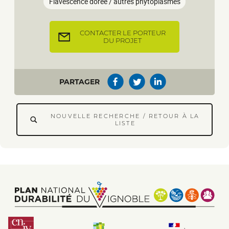
Flavescence dorée / autres phytoplasmes
CONTACTER LE PORTEUR
DU PROJET
PARTAGER
NOUVELLE RECHERCHE / RETOUR À LA
LISTE