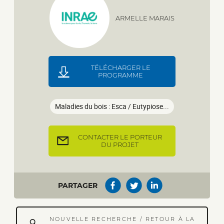
ARMELLE MARAIS
TÉLÉCHARGER LE
PROGRAMME
Maladies du bois : Esca / Eutypiose...
CONTACTER LE PORTEUR
DU PROJET
PARTAGER
NOUVELLE RECHERCHE / RETOUR À LA