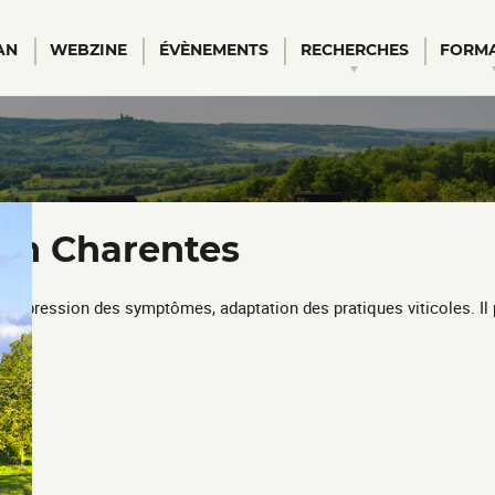
AN
WEBZINE
ÉVÈNEMENTS
RECHERCHES
FORM
al
 en Charentes
es : expression des symptômes, adaptation des pratiques viticoles. 