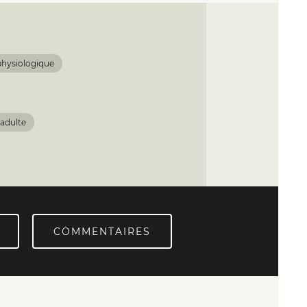
physiologique
 adulte
COMMENTAIRES