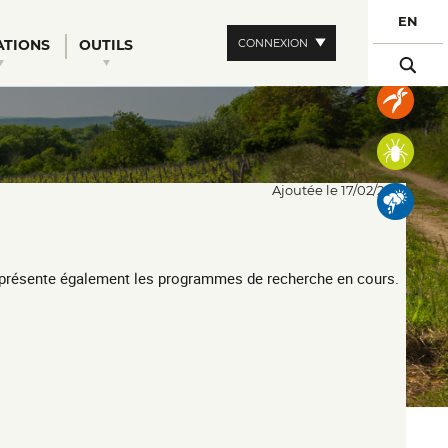
AJOUTER AUX FAVORIS
EN
CONNEXION
ATIONS
OUTILS
Ajoutée le 17/02/2017
Il présente également les programmes de recherche en cours.