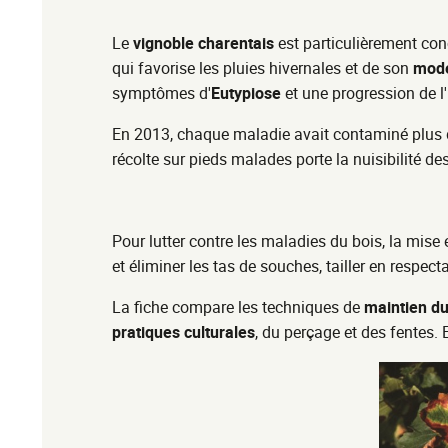
Le
vignoble charentais
est particulièrement con
qui favorise les pluies hivernales et de son
mode
symptômes d'
Eutypiose
et une progression de l'
En 2013, chaque maladie avait contaminé plus d
récolte sur pieds malades porte la nuisibilité d
Pour lutter contre les maladies du bois, la mise
et éliminer les tas de souches, tailler en respect
La fiche compare les techniques de
maintien du
pratiques culturales
, du perçage et des fentes.