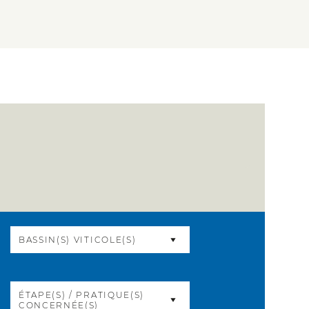
BASSIN(S) VITICOLE(S)
ÉTAPE(S) / PRATIQUE(S)
CONCERNÉE(S)