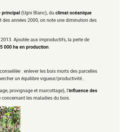
 principal
(Ugni Blanc), du
climat océanique
but des années 2000, on note une diminution des
2013. Ajoutée aux improductifs, la perte de
5 000 ha en production
.
onseillée : enlever les bois morts des parcelles
hercher un équilibre vigueur/productivité...
age, provignage et marcottage), l'
influence des
e concernant les maladies du bois.