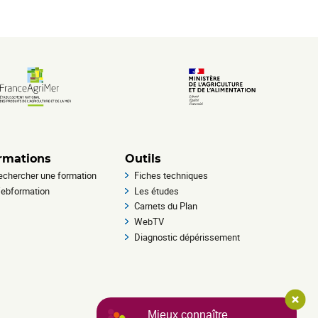
rmations
Outils
echercher une formation
Fiches techniques
ebformation
Les études
Carnets du Plan
WebTV
Diagnostic dépérissement
Mieux connaître