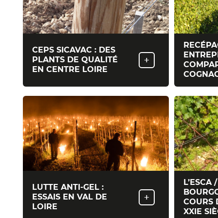
RECÉPA
CEPS SICAVAC : DES
ENTREP
+
PLANTS DE QUALITÉ
COMPAR
EN CENTRE LOIRE
COGNA
L’ESCA 
LUTTE ANTI-GEL :
BOURG
+
ESSAIS EN VAL DE
COURS 
LOIRE
XXIE SI