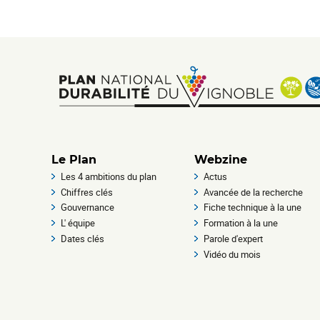
Footer
Le Plan
Webzine
Les 4 ambitions du plan
Actus
menu
Chiffres clés
Avancée de la recherche
Gouvernance
Fiche technique à la une
L' équipe
Formation à la une
Dates clés
Parole d'expert
Vidéo du mois