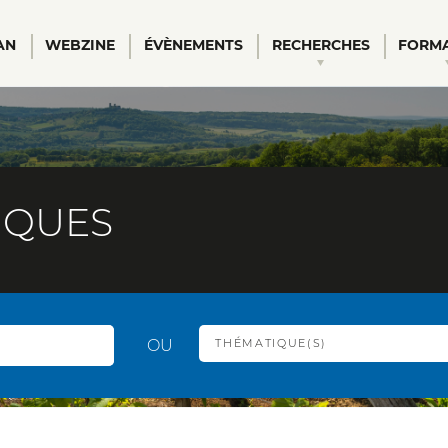
AN
WEBZINE
ÉVÈNEMENTS
RECHERCHES
FORM
al
IQUES
THÉMATIQUE(S)